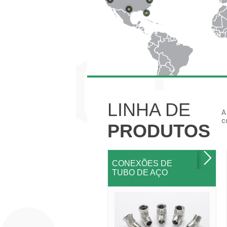
LINHA DE
A
c
PRODUTOS
CONEXÕES DE
TUBO DE AÇO