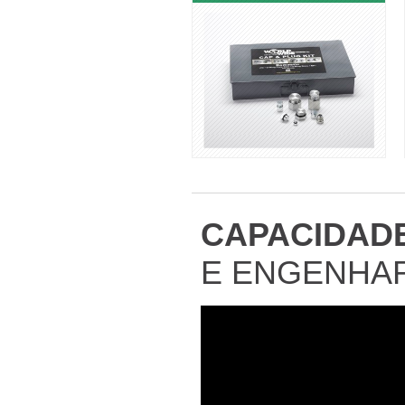
CAPACIDAD
E ENGENHA