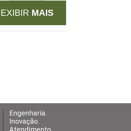
EXIBIR
MAIS
Engenharia.
Inovação.
Atendimento.