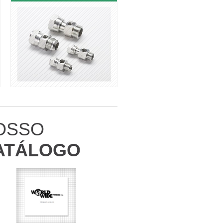
OSSO
ATÁLOGO