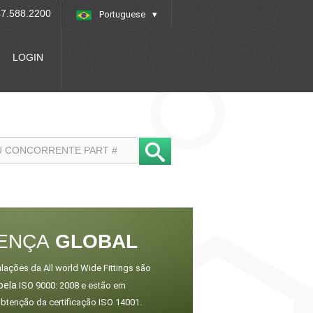
7.588.2200
Portuguese
»
LOGIN
ENÇA
GLOBAL
lações da All world Wide Fittings são
pela
ISO 9000: 2008 e estão em
btenção da certificação ISO 14001.