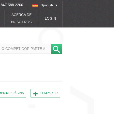
847.588.2200
Spanish
»
ACERCA DE
LOGIN
NOSOTROS
MPRIMIR PÁGINA
COMPARTIR