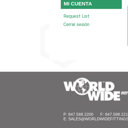
MI CUENTA
Request List
Cerrar sesión
P: 847.588.2200
F: 847.588.22
E:
SALES@WORLDWIDEFITTING