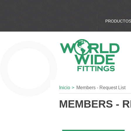
PRODUCTO
Inicio
>
Members - Request List
MEMBERS - R