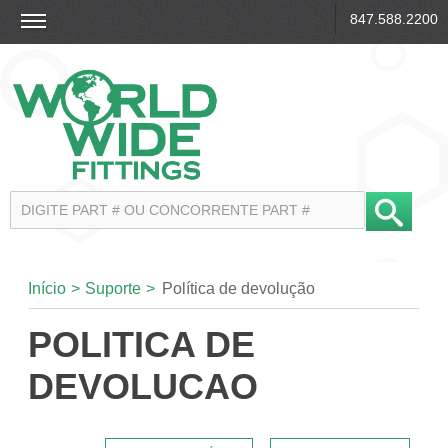
847.588.2200
Início
>
Suporte
>
Política de devolução
POLITICA DE
DEVOLUCAO