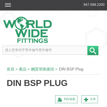
847.588.2200
首頁
>
產品
>
鋼質管路接頭
>
DIN BSP Plug
DIN BSP PLUG
列印頁面
分享