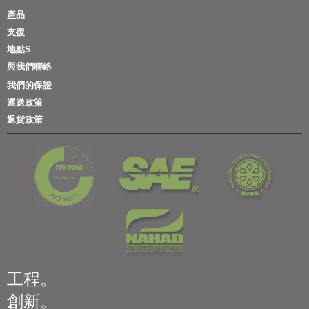
產品
支援
地點S
與我們聯絡
我們的保證
運送政策
退貨政策
工程。
創新。