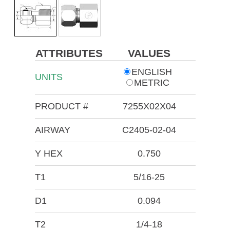
ATTRIBUTES
VALUES
ENGLISH
UNITS
METRIC
PRODUCT #
7255X02X04
AIRWAY
C2405-02-04
Y HEX
0.750
T1
5/16-25
D1
0.094
T2
1/4-18