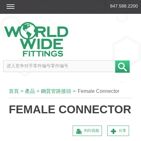
847.588.2200
首頁
>
產品
>
鋼質管路接頭
>
Female Connector
FEMALE CONNECTOR
列印頁面
分享