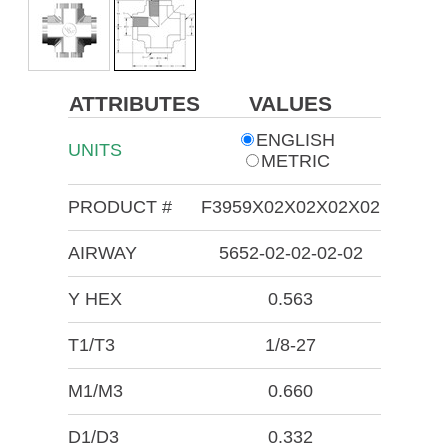
ATTRIBUTES
VALUES
ENGLISH
UNITS
METRIC
PRODUCT #
F3959X02X02X02X02
AIRWAY
5652-02-02-02-02
Y HEX
0.563
T1/T3
1/8-27
M1/M3
0.660
D1/D3
0.332