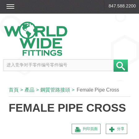
847.588.2200
首頁
>
產品
>
鋼質管路接頭
>
Female Pipe Cross
FEMALE PIPE CROSS
列印頁面
分享