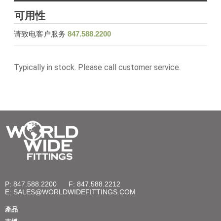
可用性
请致电客户服务
847.588.2200
Typically in stock. Please call customer service.
P: 847.588.2200
F: 847.588.2212
E:
SALES@WORLDWIDEFITTINGS.COM
產品