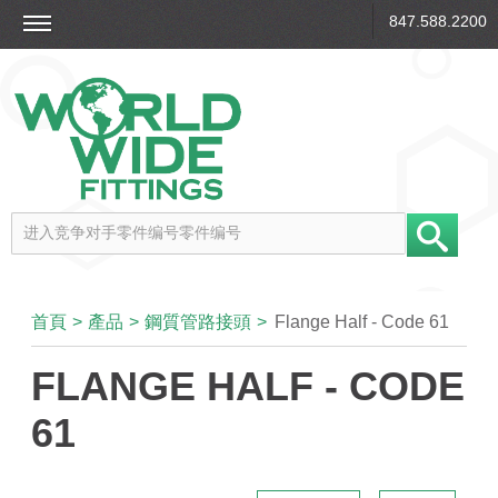
847.588.2200
首頁
>
產品
>
鋼質管路接頭
>
Flange Half - Code 61
FLANGE HALF - CODE
61