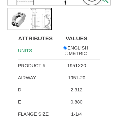
ATTRIBUTES
VALUES
ENGLISH
UNITS
METRIC
PRODUCT #
1951X20
AIRWAY
1951-20
D
2.312
E
0.880
FLANGE SIZE
1-1/4