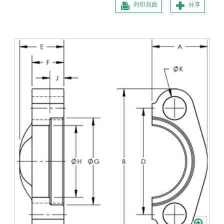
列印頁面
分享