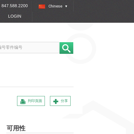
847.588.2200
Chinese
»
LOGIN
列印頁面
分享
可用性