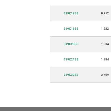
319X12SS
0.972
319X16SS
1.222
319X20SS
1.534
319X24SS
1.784
319X32SS
2.409