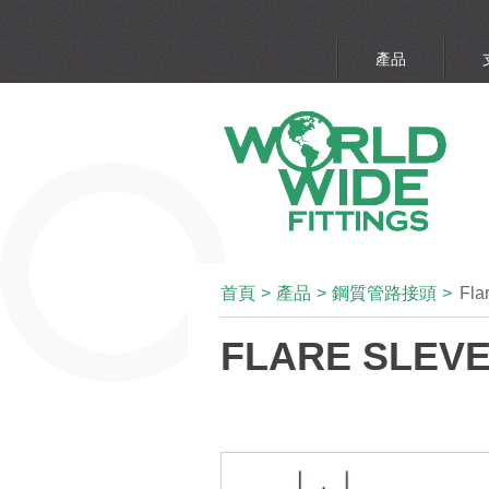
產品
首頁
>
產品
>
鋼質管路接頭
>
Fla
FLARE SLEVE 