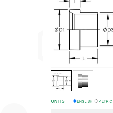
UNITS
ENGLISH
METRIC