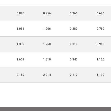
0.826
0.756
0.260
0.680
1.081
1.006
0.280
0.780
1.339
1.260
0.310
0.910
1.609
1.510
0.340
1.120
2.159
2.014
0.410
1.190