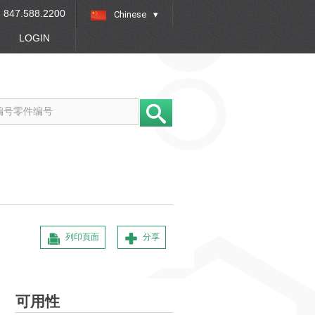
847.588.2200
Chinese
»
LOGIN
列印頁面
分享
可用性