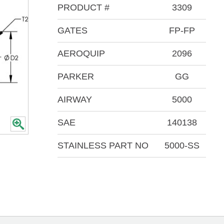
PRODUCT #
3309
GATES
FP-FP
AEROQUIP
2096
PARKER
GG
AIRWAY
5000
SAE
140138
STAINLESS PART NO
5000-SS