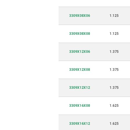
3309X08X06
1.125
3309X08X08
1.125
3309X12X06
1.375
3309X12X08
1.375
3309X12X12
1.375
3309X16X08
1.625
3309X16X12
1.625