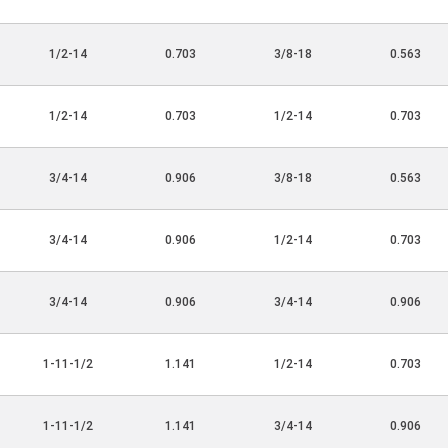
1/2-14
0.703
3/8-18
0.563
1/2-14
0.703
1/2-14
0.703
3/4-14
0.906
3/8-18
0.563
3/4-14
0.906
1/2-14
0.703
3/4-14
0.906
3/4-14
0.906
1-11-1/2
1.141
1/2-14
0.703
1-11-1/2
1.141
3/4-14
0.906