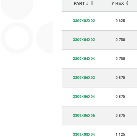
PART #
Y HEX
3309X02X02
0.625
3309X04X02
0.750
3309X04X04
0.750
3309X06X02
0.875
3309X06X04
0.875
3309X06X06
0.875
3309X08X04
1.125