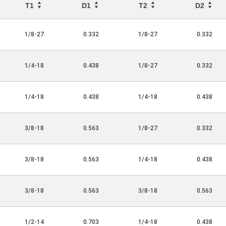
T1
D1
T2
D2
1/8-27
0.332
1/8-27
0.332
1/4-18
0.438
1/8-27
0.332
1/4-18
0.438
1/4-18
0.438
3/8-18
0.563
1/8-27
0.332
3/8-18
0.563
1/4-18
0.438
3/8-18
0.563
3/8-18
0.563
1/2-14
0.703
1/4-18
0.438