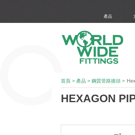
產品
首頁
>
產品
>
鋼質管路接頭
>
Hex
HEXAGON PI