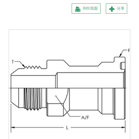
列印頁面
分享