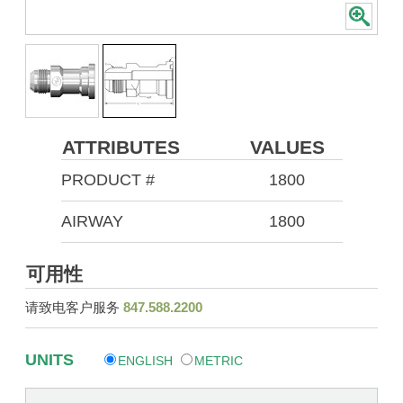
ATTRIBUTES
VALUES
PRODUCT #
1800
AIRWAY
1800
可用性
请致电客户服务
847.588.2200
UNITS
ENGLISH
METRIC