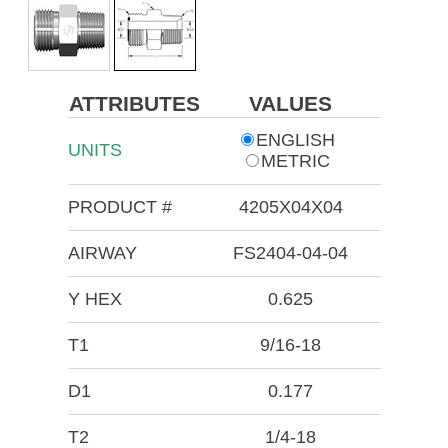
ATTRIBUTES
VALUES
ENGLISH
UNITS
METRIC
PRODUCT #
4205X04X04
AIRWAY
FS2404-04-04
Y HEX
0.625
T1
9/16-18
D1
0.177
T2
1/4-18