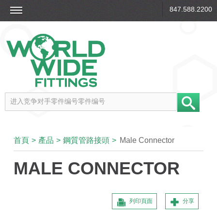
847.588.2200
首頁
>
產品
>
鋼質管路接頭
>
Male Connector
MALE CONNECTOR
列印頁面
分享