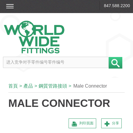
847.588.2200
首頁
>
產品
>
鋼質管路接頭
>
Male Connector
MALE CONNECTOR
列印頁面
分享