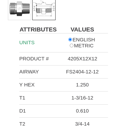
ATTRIBUTES
VALUES
ENGLISH
UNITS
METRIC
PRODUCT #
4205X12X12
AIRWAY
FS2404-12-12
Y HEX
1.250
T1
1-3/16-12
D1
0.610
T2
3/4-14