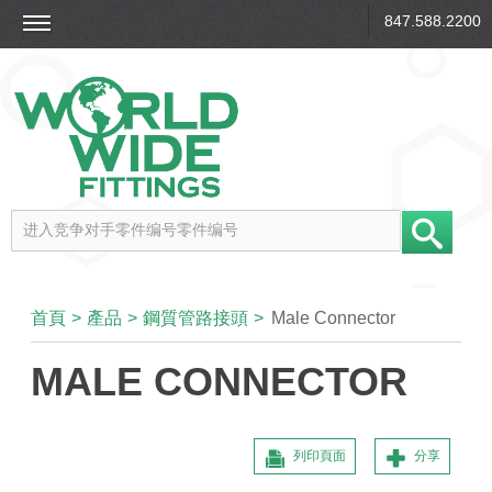
847.588.2200
首頁
>
產品
>
鋼質管路接頭
>
Male Connector
MALE CONNECTOR
列印頁面
分享