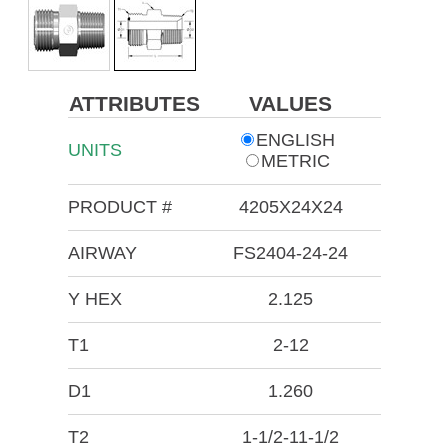
ATTRIBUTES
VALUES
ENGLISH
UNITS
METRIC
PRODUCT #
4205X24X24
AIRWAY
FS2404-24-24
Y HEX
2.125
T1
2-12
D1
1.260
T2
1-1/2-11-1/2