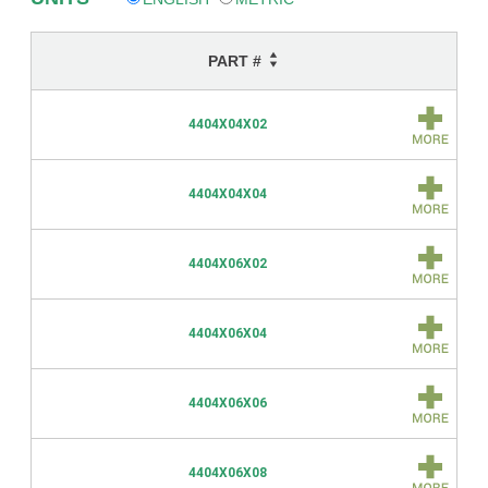
PART #
4404X04X02
4404X04X04
4404X06X02
4404X06X04
4404X06X06
4404X06X08