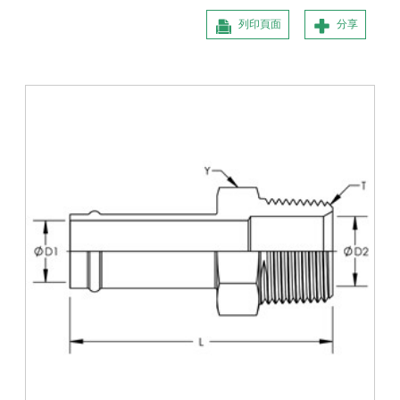
列印頁面
分享