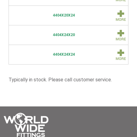
4404X20X24
4404X24X20
4404X24X24
Typically in stock. Please call customer service.