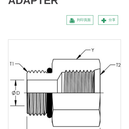
ADAPTER
列印頁面
分享