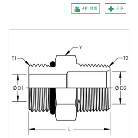
列印頁面
分享