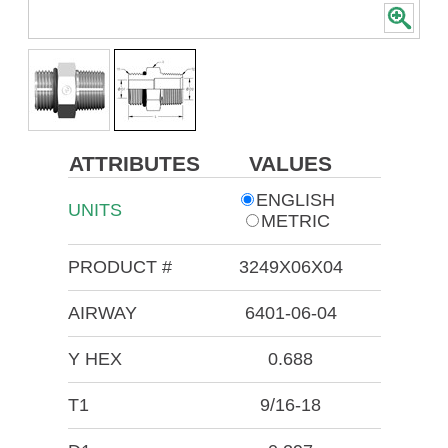
ATTRIBUTES
VALUES
ENGLISH
UNITS
METRIC
PRODUCT #
3249X06X04
AIRWAY
6401-06-04
Y HEX
0.688
T1
9/16-18