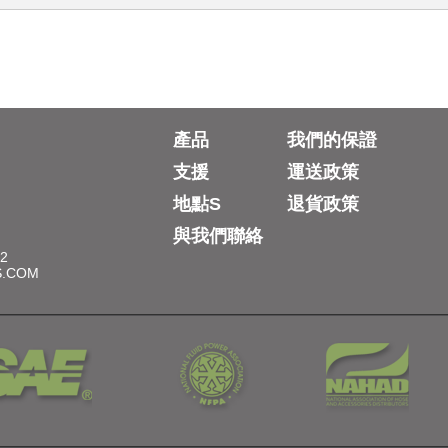
產品
我們的保證
支援
運送政策
地點S
退貨政策
與我們聯絡
12
S.COM