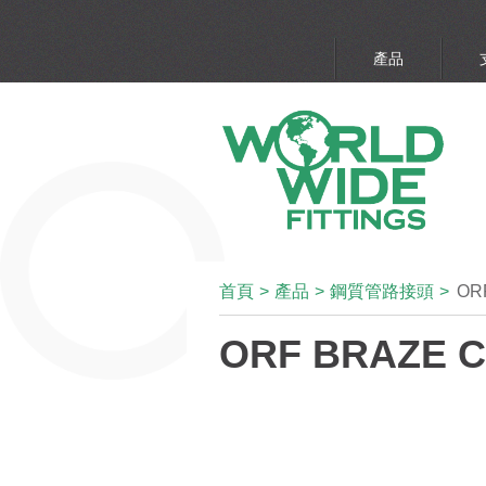
產品
首頁
>
產品
>
鋼質管路接頭
>
ORF
ORF BRAZE 