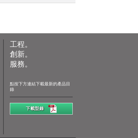
工程。
創新。
服務。
點按下方連結下載最新的產品目
錄
下載型錄