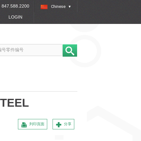
847.588.2200
Chinese
»
LOGIN
STEEL
列印頁面
分享