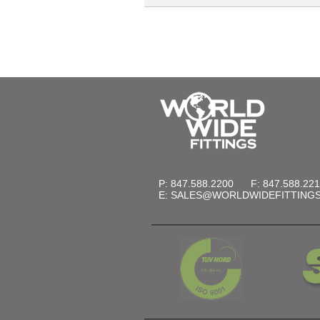
P: 847.588.2200
F: 847.588.22
E:
SALES@WORLDWIDEFITTING