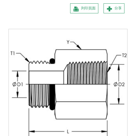
列印頁面
分享