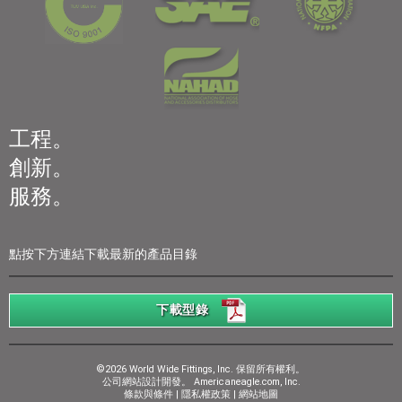
工程。
創新。
服務。
點按下方連結下載最新的產品目錄
下載型錄
©2026 World Wide Fittings, Inc. 保留所有權利。
公司網站設計開發。
Americaneagle.com, Inc.
條款與條件
|
隱私權政策
|
網站地圖