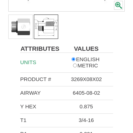
ATTRIBUTES
VALUES
ENGLISH
UNITS
METRIC
PRODUCT #
3269X08X02
AIRWAY
6405-08-02
Y HEX
0.875
T1
3/4-16