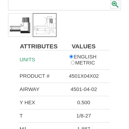
ATTRIBUTES
VALUES
ENGLISH
UNITS
METRIC
PRODUCT #
4501X04X02
AIRWAY
4501-04-02
Y HEX
0.500
T
1/8-27