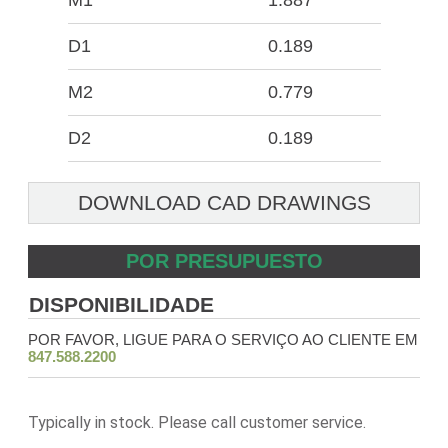
M1
1.887
D1
0.189
M2
0.779
D2
0.189
DOWNLOAD CAD DRAWINGS
POR PRESUPUESTO
DISPONIBILIDADE
POR FAVOR, LIGUE PARA O SERVIÇO AO CLIENTE EM
847.588.2200
Typically in stock. Please call customer service.