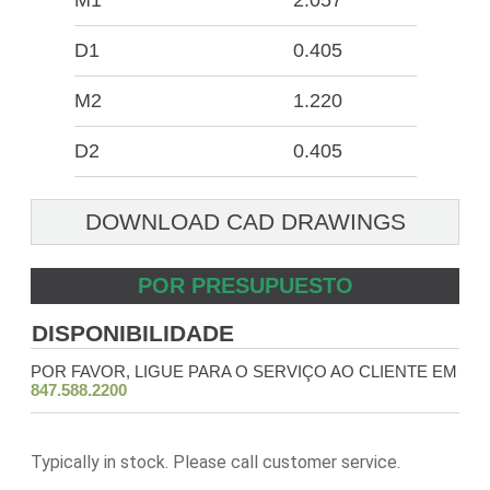
M1
2.057
D1
0.405
M2
1.220
D2
0.405
DOWNLOAD CAD DRAWINGS
POR PRESUPUESTO
DISPONIBILIDADE
POR FAVOR, LIGUE PARA O SERVIÇO AO CLIENTE EM
847.588.2200
Typically in stock. Please call customer service.