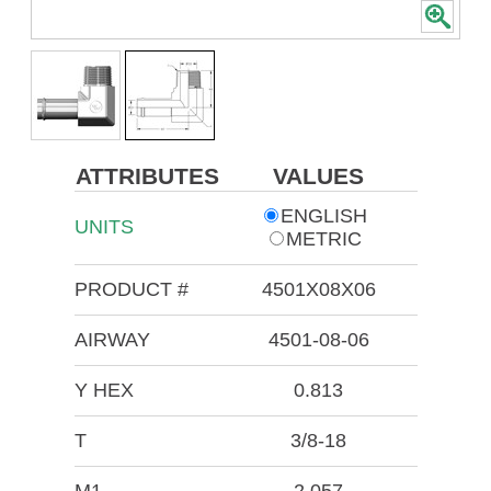
ATTRIBUTES
VALUES
ENGLISH
UNITS
METRIC
PRODUCT #
4501X08X06
AIRWAY
4501-08-06
Y HEX
0.813
T
3/8-18