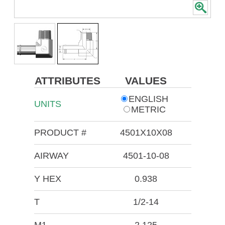
ATTRIBUTES
VALUES
ENGLISH
UNITS
METRIC
PRODUCT #
4501X10X08
AIRWAY
4501-10-08
Y HEX
0.938
T
1/2-14