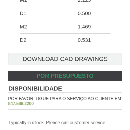
M1
2.125
D1
0.500
M2
1.469
D2
0.531
DOWNLOAD CAD DRAWINGS
POR PRESUPUESTO
DISPONIBILIDADE
POR FAVOR, LIGUE PARA O SERVIÇO AO CLIENTE EM
847.588.2200
Typically in stock. Please call customer service.