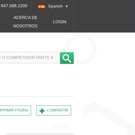
847.588.2200
Spanish
»
ACERCA DE
LOGIN
NOSOTROS
MPRIMIR PÁGINA
COMPARTIR