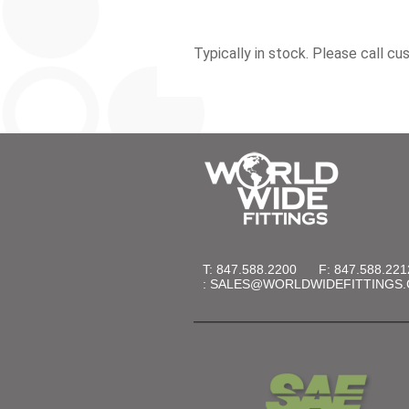
Typically in stock. Please call cu
T: 847.588.2200
F: 847.588.221
:
SALES@WORLDWIDEFITTINGS