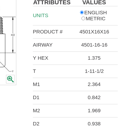
ATTRIBUTES
VALUES
ENGLISH
UNITS
METRIC
PRODUCT #
4501X16X16
AIRWAY
4501-16-16
Y HEX
1.375
T
1-11-1/2
M1
2.364
D1
0.842
M2
1.969
D2
0.938