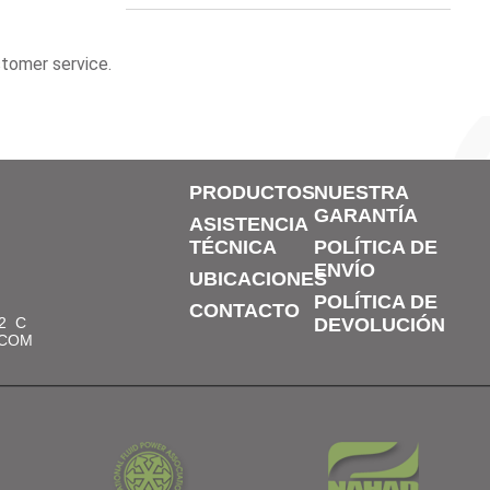
stomer service.
PRODUCTOS
NUESTRA
GARANTÍA
ASISTENCIA
TÉCNICA
POLÍTICA DE
ENVÍO
UBICACIONES
POLÍTICA DE
CONTACTO
2
C
DEVOLUCIÓN
.COM