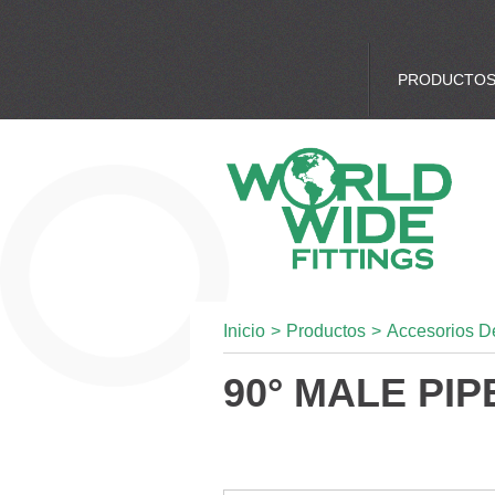
PRODUCTO
Inicio
>
Productos
>
Accesorios D
90° MALE PIP