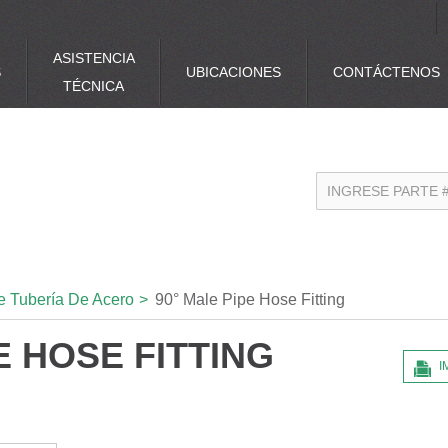
ASISTENCIA
S
UBICACIONES
CONTÁCTENOS
TÉCNICA
e Tubería De Acero
>
90° Male Pipe Hose Fitting
E HOSE FITTING
I