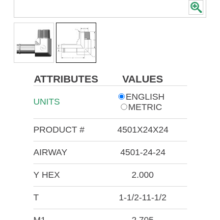
ATTRIBUTES
VALUES
ENGLISH
UNITS
METRIC
PRODUCT #
4501X24X24
AIRWAY
4501-24-24
Y HEX
2.000
T
1-1/2-11-1/2