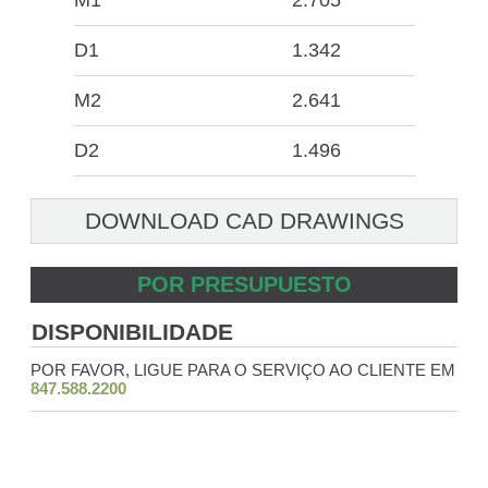
M1
2.705
D1
1.342
M2
2.641
D2
1.496
DOWNLOAD CAD DRAWINGS
POR PRESUPUESTO
DISPONIBILIDADE
POR FAVOR, LIGUE PARA O SERVIÇO AO CLIENTE EM
847.588.2200