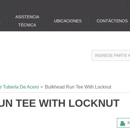
ASISTENCIA
S
UBICACIONES
CONTÁCTENOS
TÉCNICA
e Tubería De Acero
>
Bulkhead Run Tee With Locknut
UN TEE WITH LOCKNUT
I