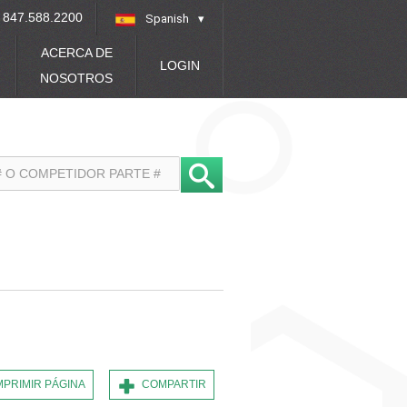
847.588.2200
Spanish
»
ACERCA DE
LOGIN
NOSOTROS
MPRIMIR PÁGINA
COMPARTIR