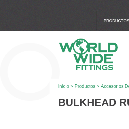
PRODUCTO
Inicio
>
Productos
>
Accesorios D
BULKHEAD R