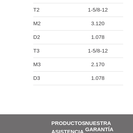
T2
1-5/8-12
M2
3.120
D2
1.078
T3
1-5/8-12
M3
2.170
D3
1.078
PRODUCTOS
NUESTRA
GARANTÍA
ASISTENCIA