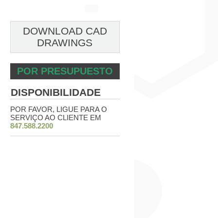
DOWNLOAD CAD
DRAWINGS
POR PRESUPUESTO
DISPONIBILIDADE
POR FAVOR, LIGUE PARA O
SERVIÇO AO CLIENTE EM
847.588.2200