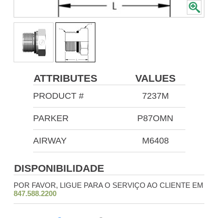
ATTRIBUTES
VALUES
PRODUCT #
7237M
PARKER
P87OMN
AIRWAY
M6408
DISPONIBILIDADE
POR FAVOR, LIGUE PARA O SERVIÇO AO CLIENTE EM
847.588.2200