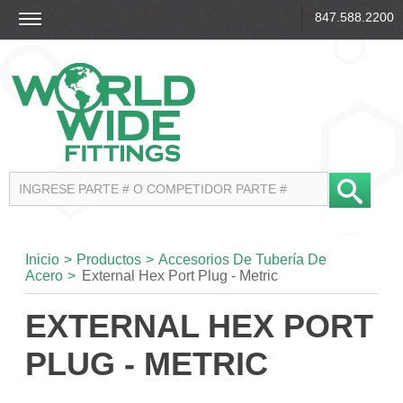
847.588.2200
Inicio
>
Productos
>
Accesorios De Tubería De
Acero
>
External Hex Port Plug - Metric
EXTERNAL HEX PORT
PLUG - METRIC