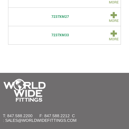
7237XM27
7237XM33
T: 847.588.2200
F: 847.588.2212
C
:
SALES@WORLDWIDEFITTINGS.COM