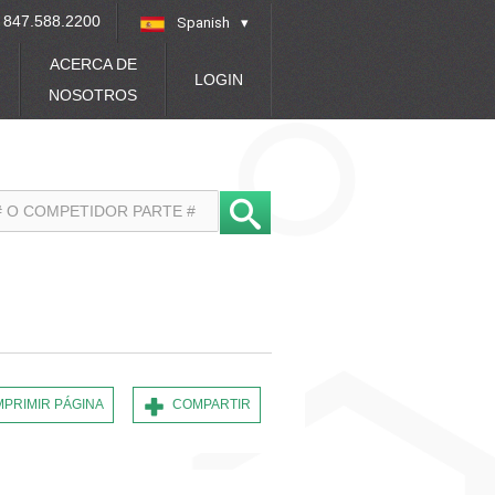
847.588.2200
Spanish
»
ACERCA DE
LOGIN
NOSOTROS
MPRIMIR PÁGINA
COMPARTIR