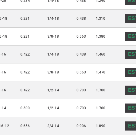
ES
2-20
0.234
1/4-18
0.438
1.290
ES
6-18
0.281
1/4-18
0.438
1.310
ES
6-18
0.281
3/8-18
0.563
1.380
ES
4-16
0.422
1/4-18
0.438
1.460
ES
4-16
0.422
3/8-18
0.563
1.470
ES
4-16
0.422
1/2-14
0.703
1.700
ES
8-14
0.500
1/2-14
0.703
1.760
ES
16-12
0.656
3/4-14
0.906
1.890