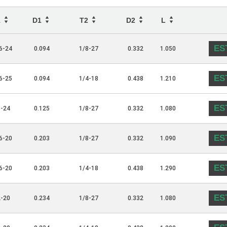
1
D1
T2
D2
L
ES
6-24
0.094
1/8-27
0.332
1.050
ES
6-25
0.094
1/4-18
0.438
1.210
ES
8-24
0.125
1/8-27
0.332
1.080
ES
6-20
0.203
1/8-27
0.332
1.090
ES
6-20
0.203
1/4-18
0.438
1.290
ES
2-20
0.234
1/8-27
0.332
1.080