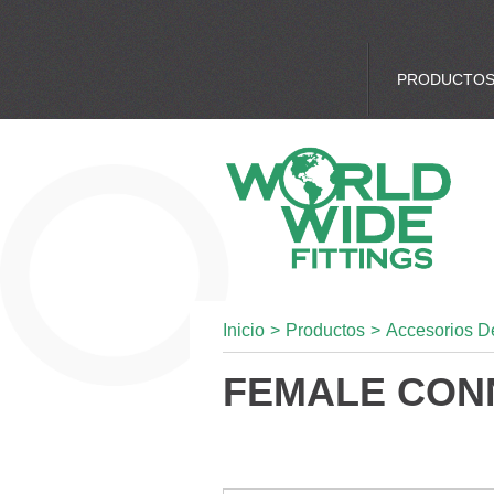
PRODUCTO
Inicio
>
Productos
>
Accesorios D
FEMALE CON