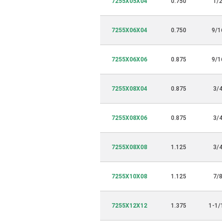
7255X05X04
0.750
1/
7255X06X04
0.750
9/1
7255X06X06
0.875
9/1
7255X08X04
0.875
3/
7255X08X06
0.875
3/
7255X08X08
1.125
3/
7255X10X08
1.125
7/
7255X12X12
1.375
1-1/