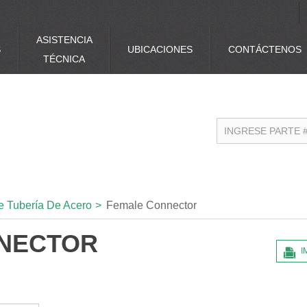
ASISTENCIA
S
UBICACIONES
CONTÁCTENOS
TÉCNICA
e Tubería De Acero
>
Female Connector
NECTOR
I