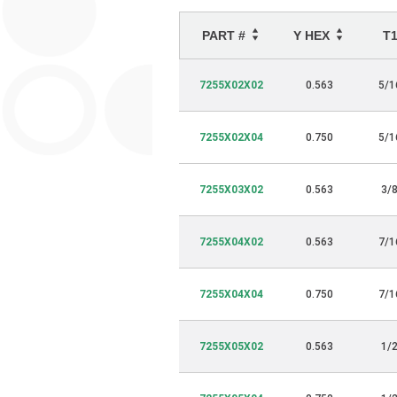
PART #
Y HEX
T
7255X02X02
0.563
5/1
7255X02X04
0.750
5/1
7255X03X02
0.563
3/
7255X04X02
0.563
7/1
7255X04X04
0.750
7/1
7255X05X02
0.563
1/