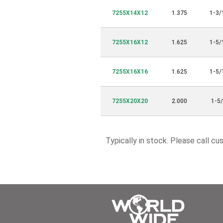
7255X14X12
1.375
1-3/
7255X16X12
1.625
1-5/
7255X16X16
1.625
1-5/
7255X20X20
2.000
1-5
Typically in stock. Please call cu