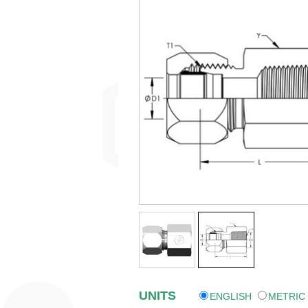
UNITS
ENGLISH
METRIC