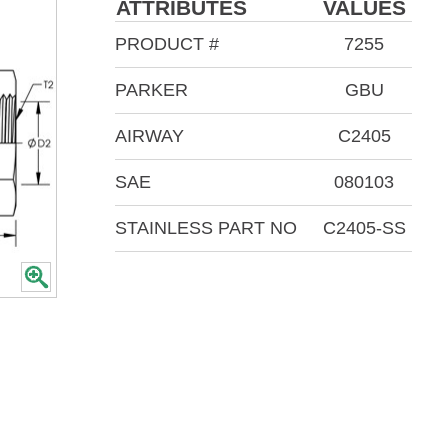
ATTRIBUTES
VALUES
PRODUCT #
7255
PARKER
GBU
AIRWAY
C2405
SAE
080103
STAINLESS PART NO
C2405-SS