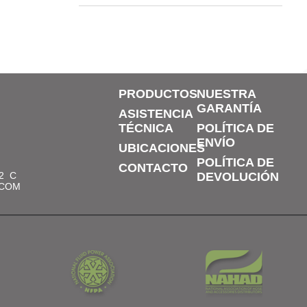
PRODUCTOS
NUESTRA
GARANTÍA
ASISTENCIA
TÉCNICA
POLÍTICA DE
ENVÍO
UBICACIONES
POLÍTICA DE
CONTACTO
2
C
DEVOLUCIÓN
.COM