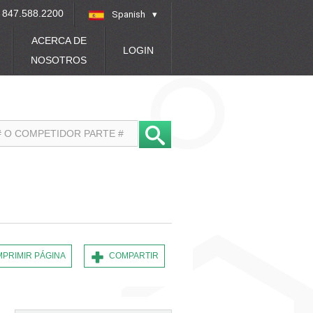
847.588.2200
Spanish
»
ACERCA DE
LOGIN
NOSOTROS
MPRIMIR PÁGINA
COMPARTIR