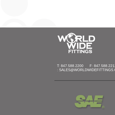
T: 847.588.2200
F: 847.588.221
:
SALES@WORLDWIDEFITTINGS