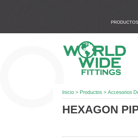
PRODUCTO
Inicio
>
Productos
>
Accesorios D
HEXAGON PI