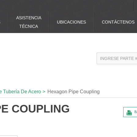
ASISTENCIA
S
UBICACIONES
CONTÁCTENOS
TÉCNICA
e Tubería De Acero
>
Hexagon Pipe Coupling
PE COUPLING
I