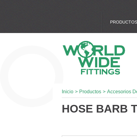
PRODUCTO
Inicio
>
Productos
>
Accesorios D
HOSE BARB 