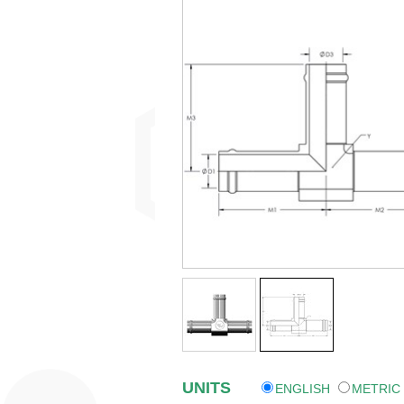
UNITS
ENGLISH
METRIC