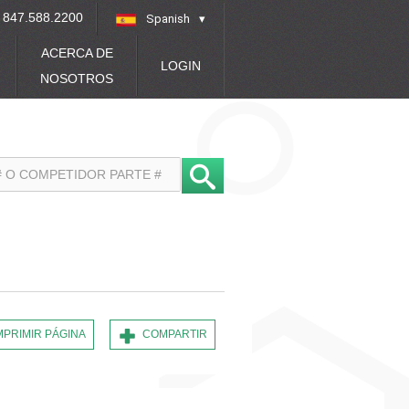
847.588.2200
Spanish
»
ACERCA DE
LOGIN
NOSOTROS
MPRIMIR PÁGINA
COMPARTIR