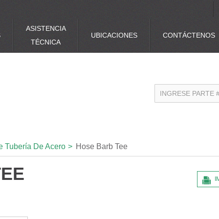
ASISTENCIA
S
UBICACIONES
CONTÁCTENOS
TÉCNICA
e Tubería De Acero
>
Hose Barb Tee
TEE
I