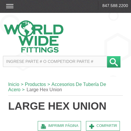
847.588.2200
Inicio
>
Productos
>
Accesorios De Tubería De
Acero
>
Large Hex Union
LARGE HEX UNION
IMPRIMIR PÁGINA
COMPARTIR