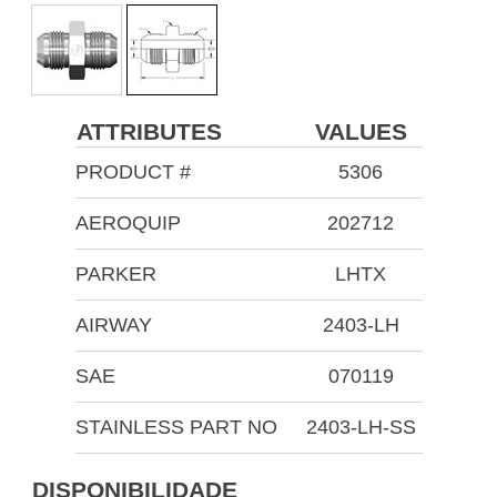
ATTRIBUTES
VALUES
PRODUCT #
5306
AEROQUIP
202712
PARKER
LHTX
AIRWAY
2403-LH
SAE
070119
STAINLESS PART NO
2403-LH-SS
DISPONIBILIDADE