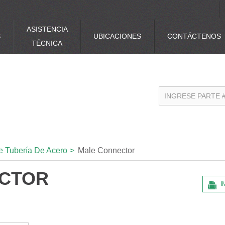
ASISTENCIA
S
UBICACIONES
CONTÁCTENOS
TÉCNICA
e Tubería De Acero
>
Male Connector
CTOR
I