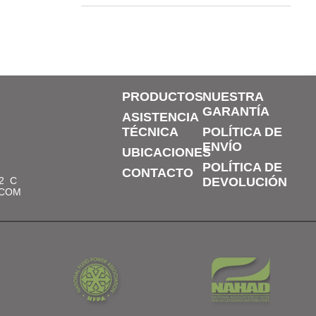
PRODUCTOS
NUESTRA
GARANTÍA
ASISTENCIA
TÉCNICA
POLÍTICA DE
ENVÍO
UBICACIONES
POLÍTICA DE
CONTACTO
2
C
DEVOLUCIÓN
.COM