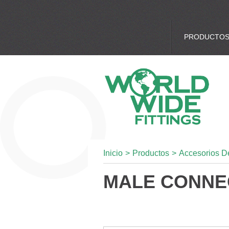
PRODUCTO
Inicio
>
Productos
>
Accesorios D
MALE CONNE