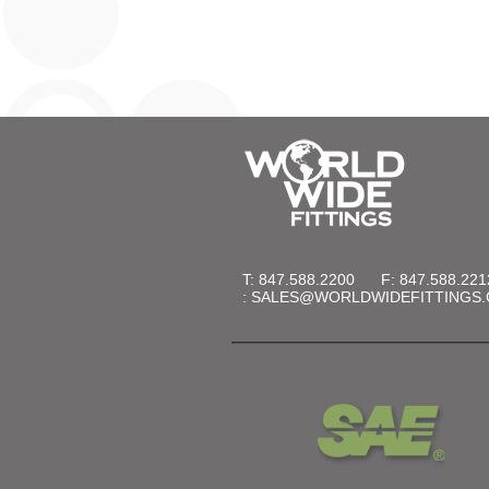
T: 847.588.2200
F: 847.588.221
:
SALES@WORLDWIDEFITTINGS