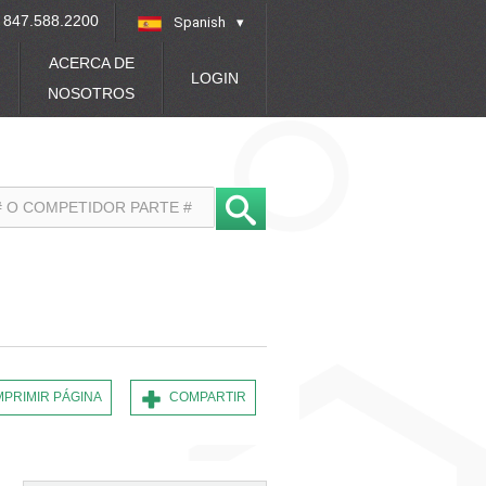
847.588.2200
Spanish
»
ACERCA DE
LOGIN
NOSOTROS
MPRIMIR PÁGINA
COMPARTIR