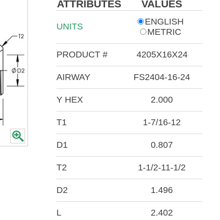
ATTRIBUTES
VALUES
ENGLISH
UNITS
METRIC
PRODUCT #
4205X16X24
AIRWAY
FS2404-16-24
Y HEX
2.000
T1
1-7/16-12
D1
0.807
T2
1-1/2-11-1/2
D2
1.496
L
2.402