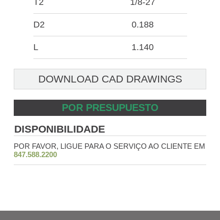
T2
1/8-27
D2
0.188
L
1.140
DOWNLOAD CAD DRAWINGS
POR PRESUPUESTO
DISPONIBILIDADE
POR FAVOR, LIGUE PARA O SERVIÇO AO CLIENTE EM
847.588.2200