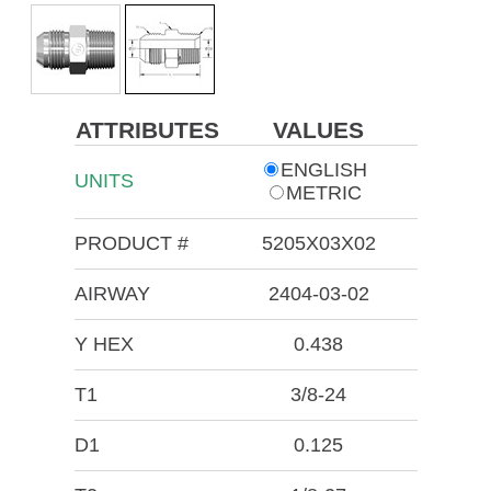
ATTRIBUTES
VALUES
ENGLISH
UNITS
METRIC
PRODUCT #
5205X03X02
AIRWAY
2404-03-02
Y HEX
0.438
T1
3/8-24
D1
0.125