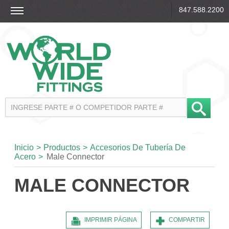
847.588.2200
Inicio
>
Productos
>
Accesorios De Tubería De
Acero
>
Male Connector
MALE CONNECTOR
IMPRIMIR PÁGINA
COMPARTIR