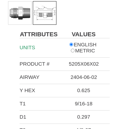
ATTRIBUTES
VALUES
ENGLISH
UNITS
METRIC
PRODUCT #
5205X06X02
AIRWAY
2404-06-02
Y HEX
0.625
T1
9/16-18
D1
0.297