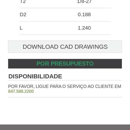
T2
1/8-27
D2
0.188
L
1.240
DOWNLOAD CAD DRAWINGS
POR PRESUPUESTO
DISPONIBILIDADE
POR FAVOR, LIGUE PARA O SERVIÇO AO CLIENTE EM
847.588.2200