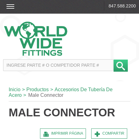
847.588.2200
Inicio
>
Productos
>
Accesorios De Tubería De
Acero
>
Male Connector
MALE CONNECTOR
IMPRIMIR PÁGINA
COMPARTIR