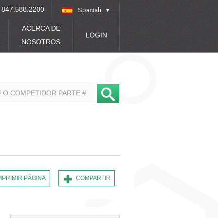
847.588.2200
Spanish
»
ACERCA DE
LOGIN
NOSOTROS
MPRIMIR PÁGINA
COMPARTIR