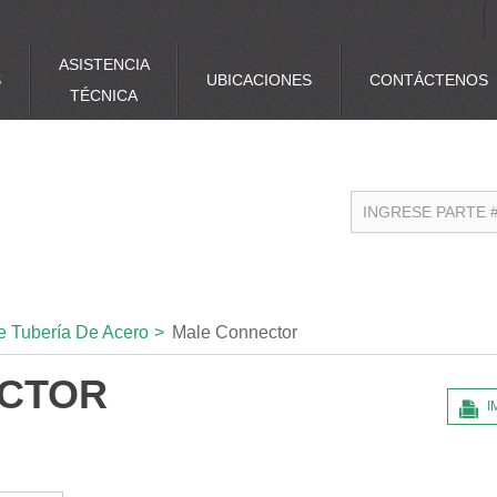
ASISTENCIA
S
UBICACIONES
CONTÁCTENOS
TÉCNICA
e Tubería De Acero
>
Male Connector
CTOR
I