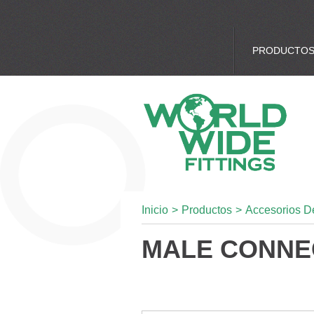
PRODUCTO
Inicio
>
Productos
>
Accesorios D
MALE CONNE