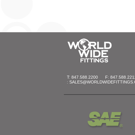
T: 847.588.2200
F: 847.588.221
:
SALES@WORLDWIDEFITTINGS