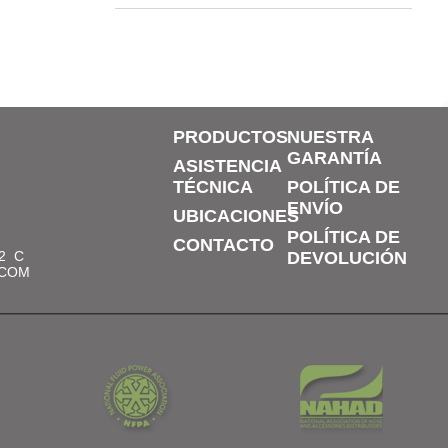
PRODUCTOS
NUESTRA
GARANTÍA
ASISTENCIA
TÉCNICA
POLÍTICA DE
ENVÍO
UBICACIONES
POLÍTICA DE
CONTACTO
2
C
DEVOLUCIÓN
.COM