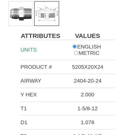
ATTRIBUTES
VALUES
ENGLISH
UNITS
METRIC
PRODUCT #
5205X20X24
AIRWAY
2404-20-24
Y HEX
2.000
T1
1-5/8-12
D1
1.078