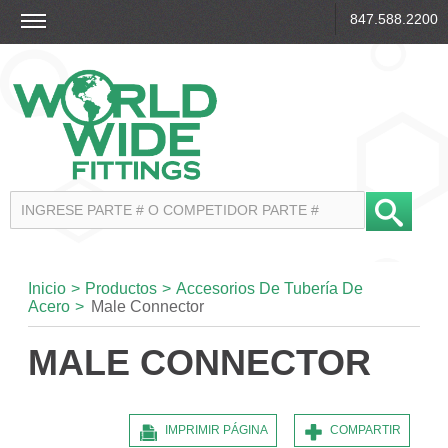
847.588.2200
Inicio
>
Productos
>
Accesorios De Tubería De
Acero
>
Male Connector
MALE CONNECTOR
IMPRIMIR PÁGINA
COMPARTIR