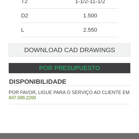
T2
1-1/2-11-1/2
D2
1.500
L
2.550
DOWNLOAD CAD DRAWINGS
POR PRESUPUESTO
DISPONIBILIDADE
POR FAVOR, LIGUE PARA O SERVIÇO AO CLIENTE EM
847.588.2200