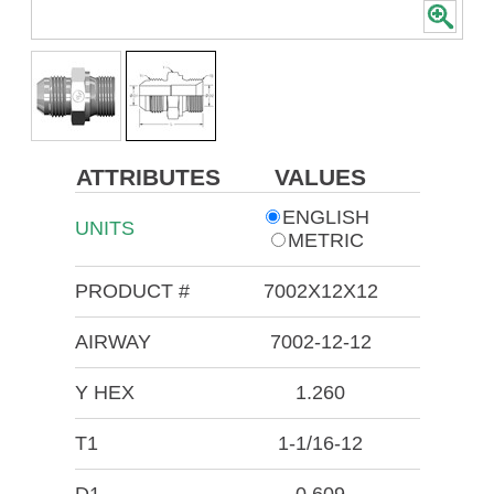
ATTRIBUTES
VALUES
ENGLISH
UNITS
METRIC
PRODUCT #
7002X12X12
AIRWAY
7002-12-12
Y HEX
1.260
T1
1-1/16-12