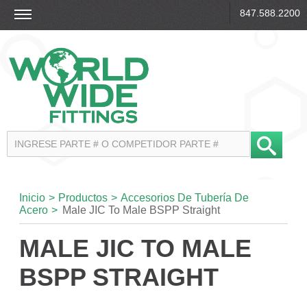
847.588.2200
Inicio
>
Productos
>
Accesorios De Tubería De
Acero
>
Male JIC To Male BSPP Straight
MALE JIC TO MALE
BSPP STRAIGHT