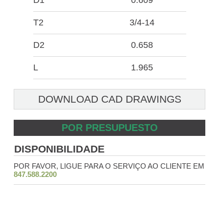
D1
0.609
T2
3/4-14
D2
0.658
L
1.965
DOWNLOAD CAD DRAWINGS
POR PRESUPUESTO
DISPONIBILIDADE
POR FAVOR, LIGUE PARA O SERVIÇO AO CLIENTE EM
847.588.2200