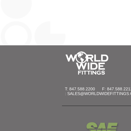
T: 847.588.2200
F: 847.588.221
:
SALES@WORLDWIDEFITTINGS