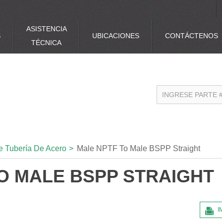
ASISTENCIA
S
UBICACIONES
CONTÁCTENOS
TÉCNICA
e Tubería De Acero
>
Male NPTF To Male BSPP Straight
O MALE BSPP STRAIGHT
I