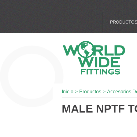
PRODUCTO
Inicio
>
Productos
>
Accesorios D
MALE NPTF T