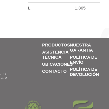
L
1.365
PRODUCTOS
NUESTRA
GARANTÍA
ASISTENCIA
TÉCNICA
POLÍTICA DE
ENVÍO
UBICACIONES
POLÍTICA DE
CONTACTO
2
C
DEVOLUCIÓN
.COM