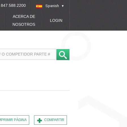
847.588.2200
Spanish
»
ACERCA DE
LOGIN
NOSOTROS
MPRIMIR PÁGINA
COMPARTIR