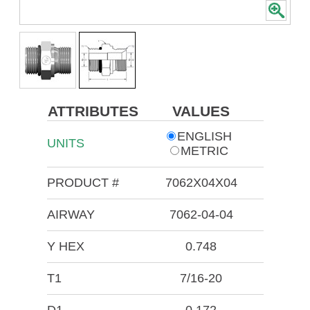
ATTRIBUTES
VALUES
ENGLISH
UNITS
METRIC
PRODUCT #
7062X04X04
AIRWAY
7062-04-04
Y HEX
0.748
T1
7/16-20