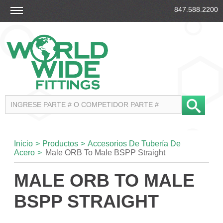
847.588.2200
Inicio
>
Productos
>
Accesorios De Tubería De
Acero
>
Male ORB To Male BSPP Straight
MALE ORB TO MALE
BSPP STRAIGHT