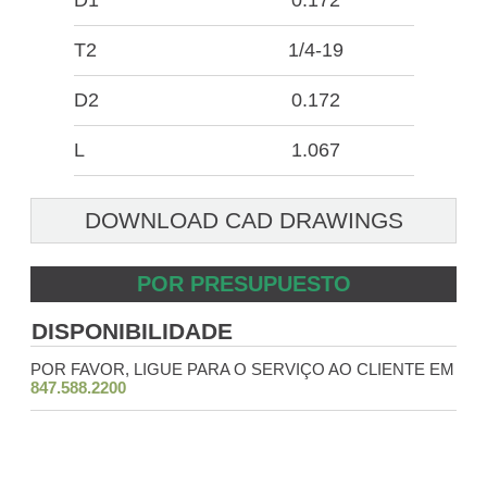
D1
0.172
T2
1/4-19
D2
0.172
L
1.067
DOWNLOAD CAD DRAWINGS
POR PRESUPUESTO
DISPONIBILIDADE
POR FAVOR, LIGUE PARA O SERVIÇO AO CLIENTE EM
847.588.2200