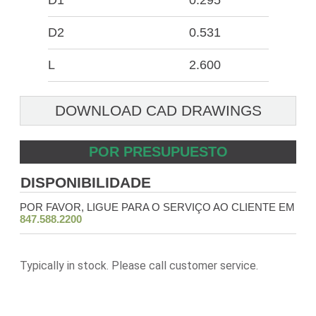
D1
0.295
D2
0.531
L
2.600
DOWNLOAD CAD DRAWINGS
POR PRESUPUESTO
DISPONIBILIDADE
POR FAVOR, LIGUE PARA O SERVIÇO AO CLIENTE EM
847.588.2200
Typically in stock. Please call customer service.