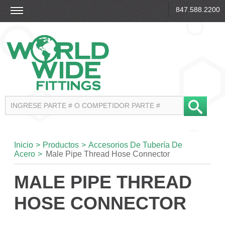
847.588.2200
Inicio
>
Productos
>
Accesorios De Tubería De
Acero
>
Male Pipe Thread Hose Connector
MALE PIPE THREAD
HOSE CONNECTOR