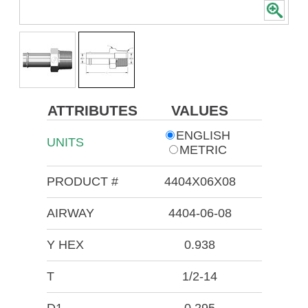
ATTRIBUTES
VALUES
ENGLISH
UNITS
METRIC
PRODUCT #
4404X06X08
AIRWAY
4404-06-08
Y HEX
0.938
T
1/2-14