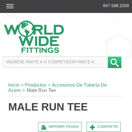
847.588.2200
Inicio
>
Productos
>
Accesorios De Tubería De
Acero
>
Male Run Tee
MALE RUN TEE
IMPRIMIR PÁGINA
COMPARTIR