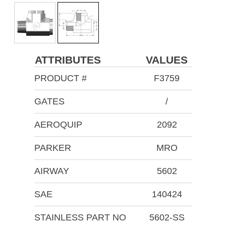
ATTRIBUTES
VALUES
PRODUCT #
F3759
GATES
/
AEROQUIP
2092
PARKER
MRO
AIRWAY
5602
SAE
140424
STAINLESS PART NO
5602-SS