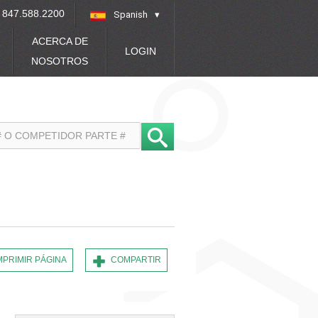
847.588.2200
Spanish
»
ACERCA DE
LOGIN
NOSOTROS
MPRIMIR PÁGINA
COMPARTIR