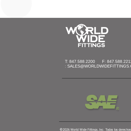
T: 847.588.2200
F: 847.588.221
:
SALES@WORLDWIDEFITTINGS
©2026 World Wide Fittings, Inc. Todos los derechos