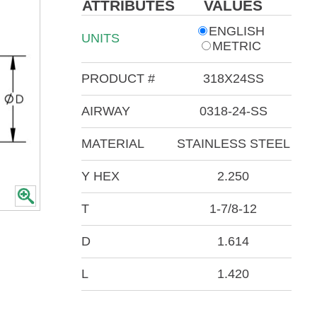
ATTRIBUTES
VALUES
ENGLISH
UNITS
METRIC
PRODUCT #
318X24SS
AIRWAY
0318-24-SS
MATERIAL
STAINLESS STEEL
Y HEX
2.250
T
1-7/8-12
D
1.614
L
1.420