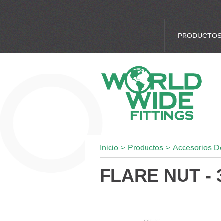
PRODUCTO
Inicio
>
Productos
>
Accesorios D
FLARE NUT - 