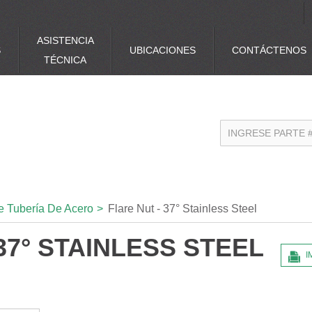
ASISTENCIA
S
UBICACIONES
CONTÁCTENOS
TÉCNICA
e Tubería De Acero
>
Flare Nut - 37° Stainless Steel
37° STAINLESS STEEL
I