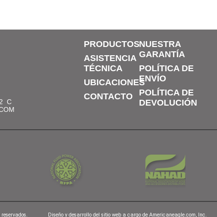
PRODUCTOS
NUESTRA
GARANTÍA
ASISTENCIA
TÉCNICA
POLÍTICA DE
ENVÍO
UBICACIONES
POLÍTICA DE
CONTACTO
2
C
DEVOLUCIÓN
.COM
 reservados.
Diseño y desarrollo del sitio web a cargo de
Americaneagle.com, Inc.