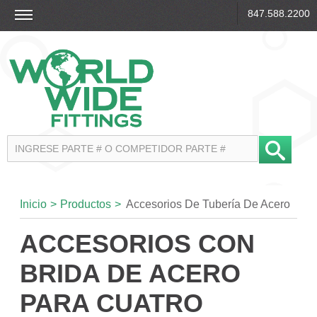
847.588.2200
Inicio
>
Productos
>
Accesorios De Tubería De Acero
ACCESORIOS CON
BRIDA DE ACERO
PARA CUATRO