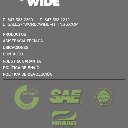
P: 847.588.2200
F: 847.588.2212
E:
SALES@WORLDWIDEFITTINGS.COM
PRODUCTOS
ASISTENCIA TÉCNICA
UBICACIONES
CONTACTO
NUESTRA GARANTÍA
POLÍTICA DE ENVÍO
POLÍTICA DE DEVOLUCIÓN