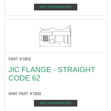
MÁS INFORMACIÓN
PART #1800
JIC FLANGE - STRAIGHT
CODE 62
WWF PART #1800
MÁS INFORMACIÓN