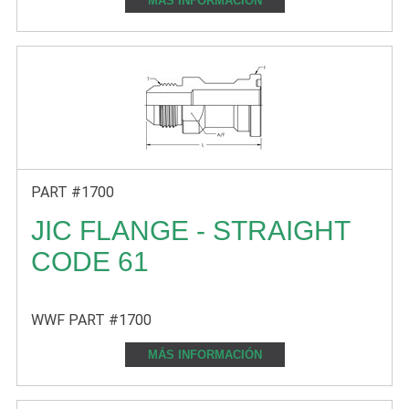
MÁS INFORMACIÓN
PART #1700
JIC FLANGE - STRAIGHT
CODE 61
WWF PART #1700
MÁS INFORMACIÓN