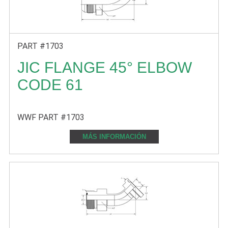
PART #1703
JIC FLANGE 45° ELBOW
CODE 61
WWF PART #1703
MÁS INFORMACIÓN