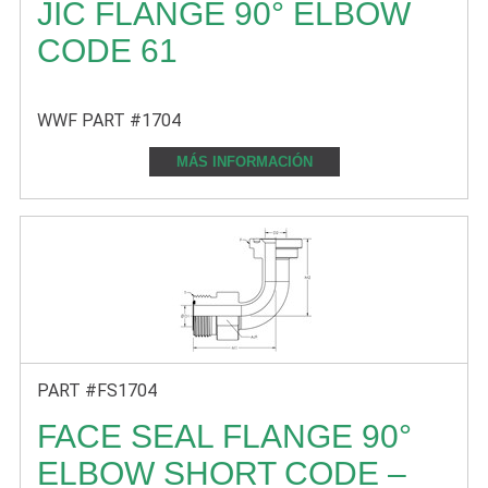
JIC FLANGE 90° ELBOW
CODE 61
WWF PART #1704
MÁS INFORMACIÓN
PART #FS1704
FACE SEAL FLANGE 90°
ELBOW SHORT CODE –