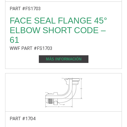
PART #FS1703
FACE SEAL FLANGE 45°
ELBOW SHORT CODE –
61
WWF PART #FS1703
MÁS INFORMACIÓN
PART #1704