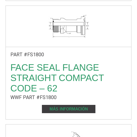
PART #FS1800
FACE SEAL FLANGE
STRAIGHT COMPACT
CODE – 62
WWF PART #FS1800
MÁS INFORMACIÓN