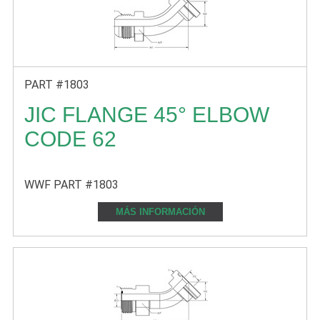
PART #1803
JIC FLANGE 45° ELBOW
CODE 62
WWF PART #1803
MÁS INFORMACIÓN