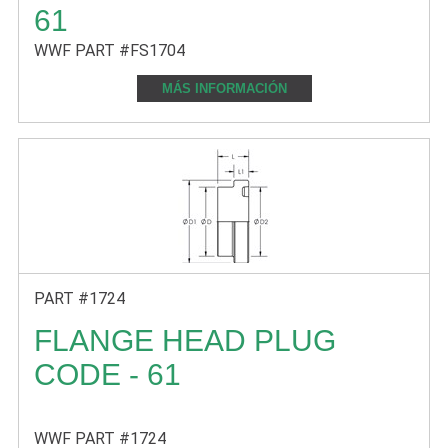
61
WWF PART #FS1704
MÁS INFORMACIÓN
PART #1724
FLANGE HEAD PLUG
CODE - 61
WWF PART #1724