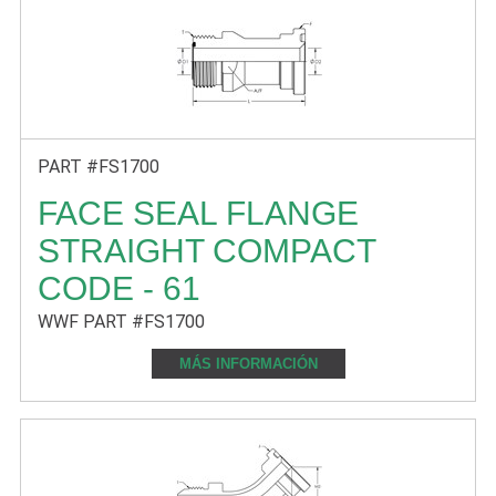
PART #FS1700
FACE SEAL FLANGE
STRAIGHT COMPACT
CODE - 61
WWF PART #FS1700
MÁS INFORMACIÓN