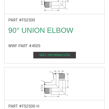
PART #FS2500
90° UNION ELBOW
WWF PART #4505
MÁS INFORMACIÓN
PART #FS2500-H