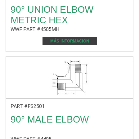
90° UNION ELBOW
METRIC HEX
WWF PART #4505MH
MÁS INFORMACIÓN
PART #FS2501
90° MALE ELBOW