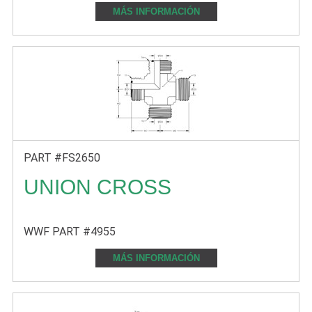
MÁS INFORMACIÓN
PART #FS2650
UNION CROSS
WWF PART #4955
MÁS INFORMACIÓN