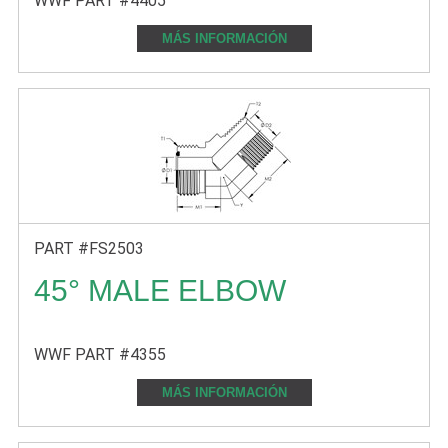
WWF PART #4405
MÁS INFORMACIÓN
PART #FS2503
45° MALE ELBOW
WWF PART #4355
MÁS INFORMACIÓN