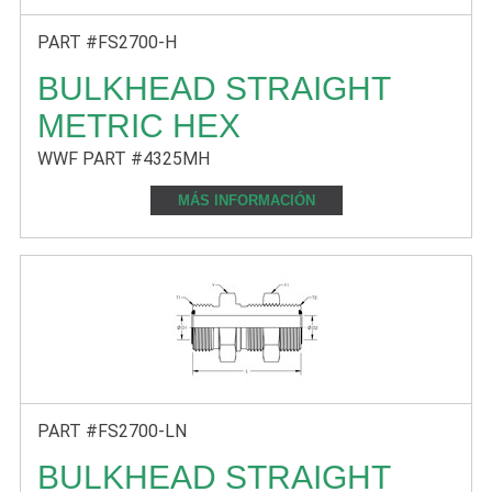
PART #FS2700-H
BULKHEAD STRAIGHT
METRIC HEX
WWF PART #4325MH
MÁS INFORMACIÓN
PART #FS2700-LN
BULKHEAD STRAIGHT