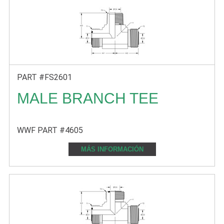
PART #FS2601
MALE BRANCH TEE
WWF PART #4605
MÁS INFORMACIÓN