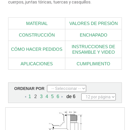
cuerpos, juntas tóricas, tuercas y casquillos.
MATERIAL
VALORES DE PRESIÓN
CONSTRUCCIÓN
ENCHAPADO
INSTRUCCIONES DE
CÓMO HACER PEDIDOS
ENSAMBLE Y VIDEO
APLICACIONES
CUMPLIMIENTO
ORDENAR POR
1
2
3
4
5
6
de 6