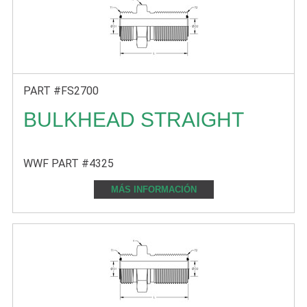
PART #FS2700
BULKHEAD STRAIGHT
WWF PART #4325
MÁS INFORMACIÓN