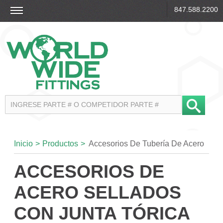
847.588.2200
Inicio
>
Productos
>
Accesorios De Tubería De Acero
ACCESORIOS DE
ACERO SELLADOS
CON JUNTA TÓRICA