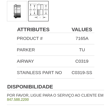
ATTRIBUTES
VALUES
PRODUCT #
7165A
PARKER
TU
AIRWAY
C0319
STAINLESS PART NO
C0319-SS
DISPONIBILIDADE
POR FAVOR, LIGUE PARA O SERVIÇO AO CLIENTE EM
847.588.2200