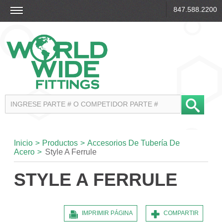
847.588.2200
Inicio
>
Productos
>
Accesorios De Tubería De
Acero
>
Style A Ferrule
STYLE A FERRULE
IMPRIMIR PÁGINA
COMPARTIR