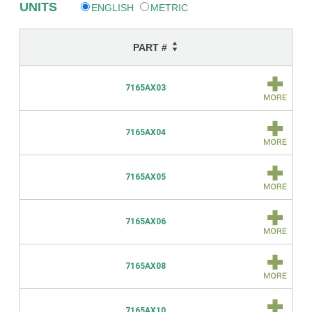
UNITS
ENGLISH
METRIC
PART #
7165AX03
7165AX04
7165AX05
7165AX06
7165AX08
7165AX10