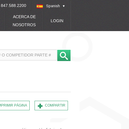
847.588.2200
Spanish
»
ACERCA DE
LOGIN
NOSOTROS
MPRIMIR PÁGINA
COMPARTIR