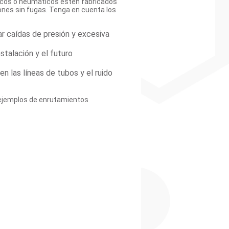
ulicos o neumáticos estén fabricados
ones sin fugas. Tenga en cuenta los
r caídas de presión y excesiva
nstalación y el futuro
en las líneas de tubos y el ruido
r ejemplos de enrutamientos