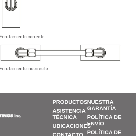
Enrutamiento correcto
Enrutamiento incorrecto
PRODUCTOS
NUESTRA
GARANTÍA
ASISTENCIA
TÉCNICA
POLÍTICA DE
ENVÍO
UBICACIONES
POLÍTICA DE
CONTACTO