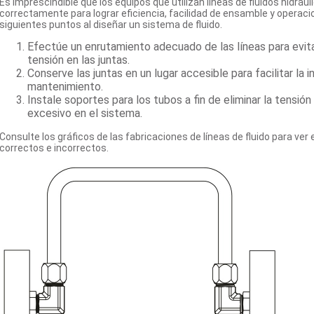
Es imprescindible que los equipos que utilizan líneas de fluidos hidrá
correctamente para lograr eficiencia, facilidad de ensamble y operaci
siguientes puntos al diseñar un sistema de fluido.
Efectúe un enrutamiento adecuado de las líneas para evita
tensión en las juntas.
Conserve las juntas en un lugar accesible para facilitar la i
mantenimiento.
Instale soportes para los tubos a fin de eliminar la tensión 
excesivo en el sistema.
Consulte los gráficos de las fabricaciones de líneas de fluido para ve
correctos e incorrectos.