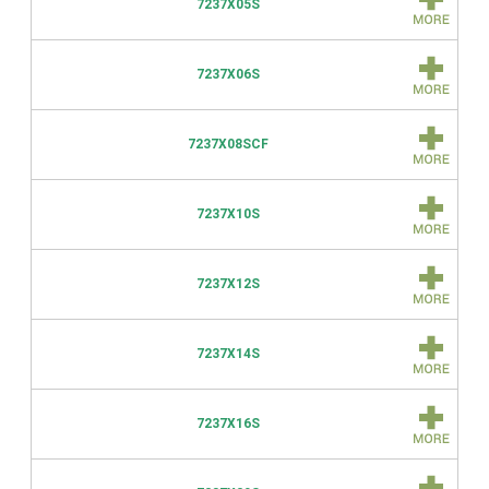
7237X05S
7237X06S
7237X08SCF
7237X10S
7237X12S
7237X14S
7237X16S