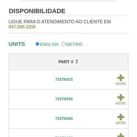
DISPONIBILIDADE
LIGUE PARA O ATENDIMENTO AO CLIENTE EM
847.588.2200
UNITS
ENGLISH
METRIC
PART #
7237X02S
7237X03S
7237X04S