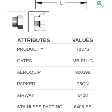
ATTRIBUTES
VALUES
PRODUCT #
7237S
GATES
MB-PLUG
AEROQUIP
900598
PARKER
P5ON
AIRWAY
6408
STAINLESS PART NO
6408-SS