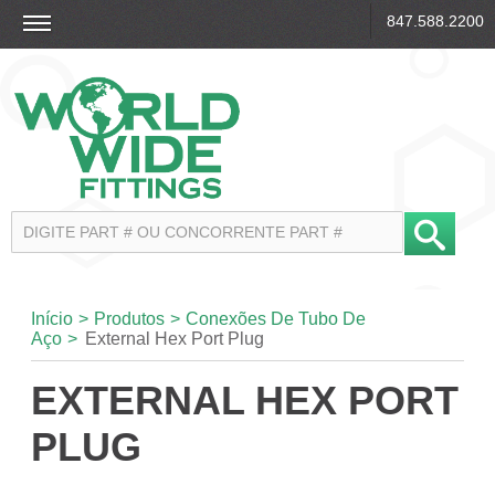
847.588.2200
Início
>
Produtos
>
Conexões De Tubo De
Aço
>
External Hex Port Plug
EXTERNAL HEX PORT
PLUG