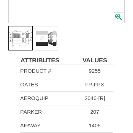
ATTRIBUTES
VALUES
PRODUCT #
9255
GATES
FP-FPX
AEROQUIP
2046-[R]
PARKER
207
AIRWAY
1405