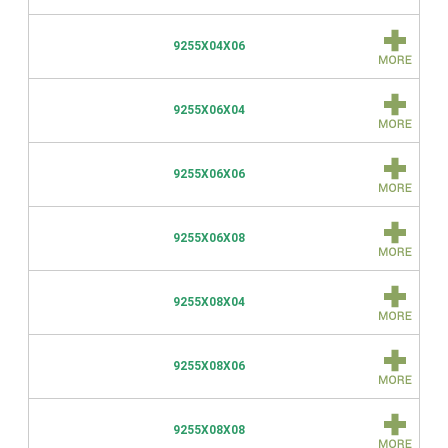
9255X04X06
9255X06X04
9255X06X06
9255X06X08
9255X08X04
9255X08X06
9255X08X08