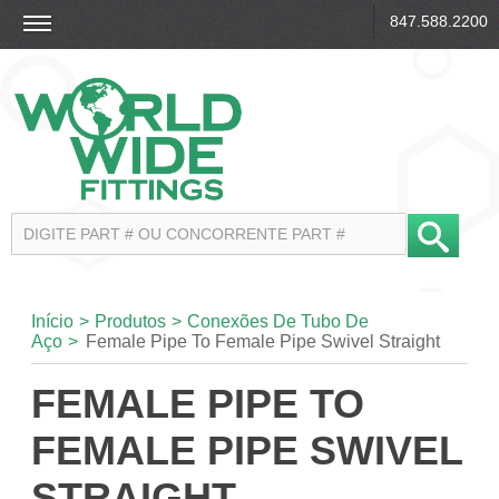
847.588.2200
Início
>
Produtos
>
Conexões De Tubo De
Aço
>
Female Pipe To Female Pipe Swivel Straight
FEMALE PIPE TO
FEMALE PIPE SWIVEL
STRAIGHT