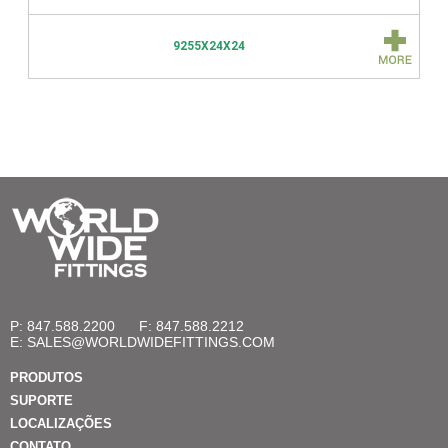
9255X24X24
P: 847.588.2200
F: 847.588.2212
E:
SALES@WORLDWIDEFITTINGS.COM
PRODUTOS
SUPORTE
LOCALIZAÇÕES
CONTATO