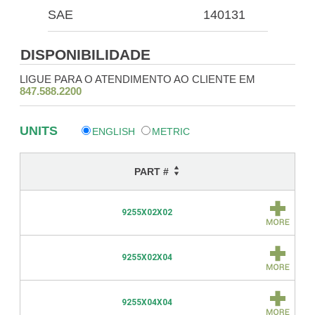
SAE
140131
DISPONIBILIDADE
LIGUE PARA O ATENDIMENTO AO CLIENTE EM
847.588.2200
UNITS
ENGLISH
METRIC
PART #
9255X02X02
9255X02X04
9255X04X04