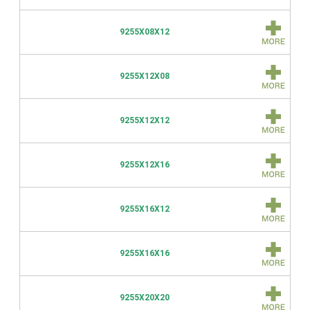
9255X08X12
9255X12X08
9255X12X12
9255X12X16
9255X16X12
9255X16X16
9255X20X20