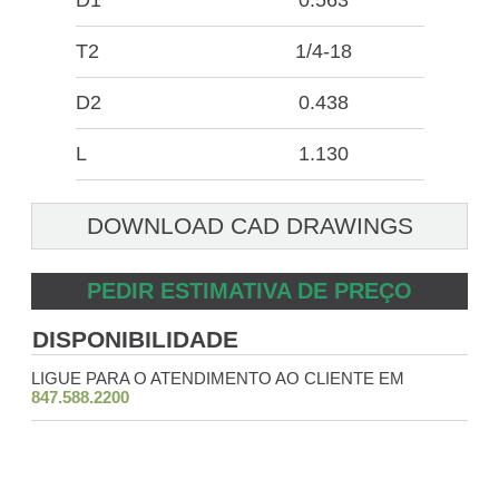
D1
0.563
T2
1/4-18
D2
0.438
L
1.130
DOWNLOAD CAD DRAWINGS
PEDIR ESTIMATIVA DE PREÇO
DISPONIBILIDADE
LIGUE PARA O ATENDIMENTO AO CLIENTE EM
847.588.2200