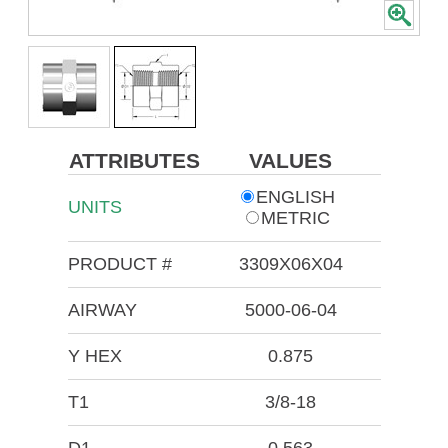
ATTRIBUTES
VALUES
ENGLISH
UNITS
METRIC
PRODUCT #
3309X06X04
AIRWAY
5000-06-04
Y HEX
0.875
T1
3/8-18