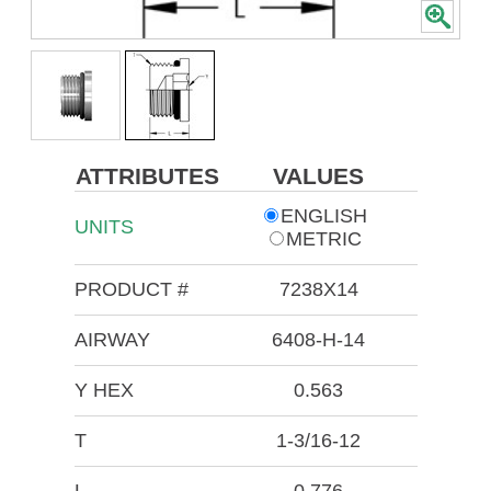
ATTRIBUTES
VALUES
ENGLISH
UNITS
METRIC
PRODUCT #
7238X14
AIRWAY
6408-H-14
Y HEX
0.563
T
1-3/16-12