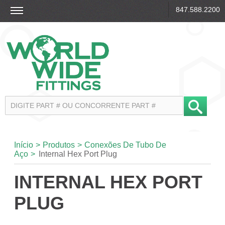
847.588.2200
Início
>
Produtos
>
Conexões De Tubo De
Aço
>
Internal Hex Port Plug
INTERNAL HEX PORT
PLUG