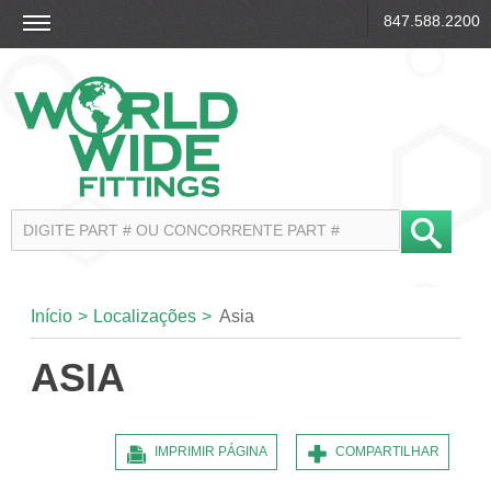
847.588.2200
Início
>
Localizações
>
Asia
ASIA
IMPRIMIR PÁGINA
COMPARTILHAR