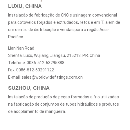
LUXU, CHINA
Instalação de fabricação de CNC e usinagem convencional
para cotovelos forjados e extrudados, retos e em T, além de
um centro de distribuição e vendas para a região Ásia-
Pacífico.
Lian Nan Road
Shenta, Luxu, Wujiang, Jiangsu, 215213, P.R. China
Telefone: 0086-512-63295888
Fax: 0086-512-63291122
E-mail: sales@worldwidefittings.com.cn
SUZHOU, CHINA
Instalação de produção de peças formadas a frio utilizadas
na fabricação de conjuntos de tubos hidráulicos e produtos
de acoplamento de mangueira.