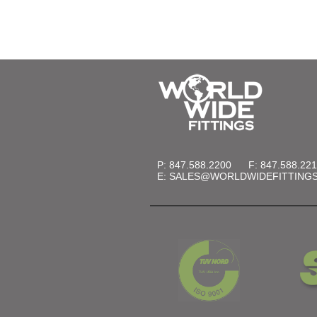
P: 847.588.2200
F: 847.588.22
E:
SALES@WORLDWIDEFITTING