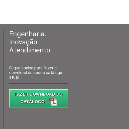
Engenharia.
Inovação.
Atendimento.
Clique abaixo para fazer o
download do nosso catálogo
atual.
FAZER DOWNLOAD DO
CATÁLOGO